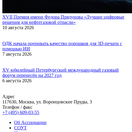
XVII Премия имени Федора Прядунова «Лучшие цифровые
решения для нефтегазовой отрасли»
10 августа 2026
ОДК начала оценивать качество порошков для 3D-печати с
помощью ИИ
7 августа 2026
XV юбилейный Петербургский международный газовый
форум перенесён на 2027 год
6 августа 2026
Адрес
117630, Москва, ул. Воронцовские Пруды, 3
Телефон / факс
+7 (495) 609-03-55
Об Ассоциации
СОУТ