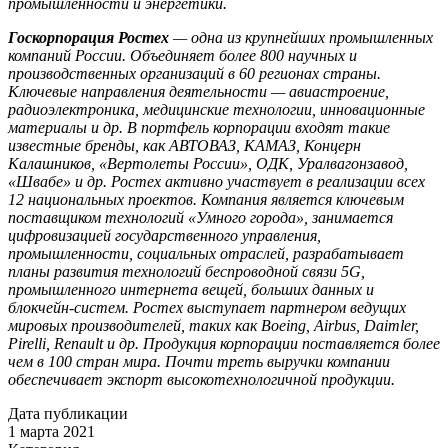
промышленности и энергетики.
Госкорпорация Ростех
— одна из крупнейших промышленных
компаний России. Объединяет более 800 научных и
производственных организаций в 60 регионах страны.
Ключевые направления деятельности — авиастроение,
радиоэлектроника, медицинские технологии, инновационные
материалы и др. В портфель корпорации входят такие
известные бренды, как АВТОВАЗ, КАМАЗ, Концерн
Калашников, «Вертолеты России», ОДК, Уралвагонзавод,
«Швабе» и др. Ростех активно участвует в реализации всех
12 национальных проектов. Компания является ключевым
поставщиком технологий «Умного города», занимается
цифровизацией государственного управления,
промышленности, социальных отраслей, разрабатывает
планы развития технологий беспроводной связи 5G,
промышленного интернета вещей, больших данных и
блокчейн-систем. Ростех выступает партнером ведущих
мировых производителей, таких как Boeing, Airbus, Daimler,
Pirelli, Renault и др. Продукция корпорации поставляется более
чем в 100 стран мира. Почти треть выручки компании
обеспечивает экспорт высокотехнологичной продукции.
Дата публикации
1 марта 2021