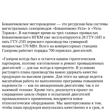
Бованенковское месторождение — это ресурсная база системы
магистральных газопроводов «Бованенково-Ухта» и «Ухта-
Торжок». В настоящее время на трех газовых промыслах
Бованенковского НГКМ уже эксплуатируются 28 ГТУ-16П и
пять ГТУ-25П пермского производства суммарной
мощностью 570 МВт. Всего на компрессорных станциях
Газпрома работает порядка 700 пермских двигателей.
«Газпром всегда был и остается нашим стратегическим
партнером, поэтому изготовление и ремонт промышленных
двигателей — для нас всегда в приоритете. В условиях
растущего плана производства важно удержать качество
продукции на высоком уровне. Для этого на заводе ведется
масштабная работа по выполнению программы повышения
надежности — как по авиационным двигателям, так и по
наземной технике. Кроме того, реализуется проект по
сокращению цикла сборки и испытаний двигателей
промышленного применения, внедряется новое
технологическое оборудование. Мы заинтересованы в том,
чтобы наша продукция выпускалась качественно и в срок, и