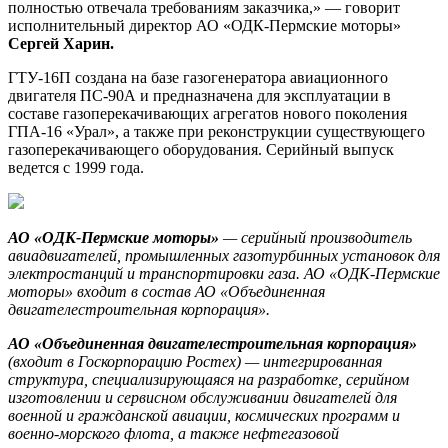
полностью отвечала требованиям заказчика,» — говорит
исполнительный директор АО «ОДК-Пермские моторы»
Сергей Харин.
ГТУ-16П создана на базе газогенератора авиационного
двигателя ПС-90А и предназначена для эксплуатации в
составе газоперекачивающих агрегатов нового поколения
ГПА-16 «Урал», а также при реконструкции существующего
газоперекачивающего оборудования. Серийный выпуск
ведется с 1999 года.
АО «ОДК-Пермские моторы»
— серийный производитель
авиадвигателей, промышленных газотурбинных установок для
электростанций и транспортировки газа. АО «ОДК-Пермские
моторы» входит в состав АО «Объединенная
двигателестроительная корпорация».
АО «Объединенная двигателестроительная корпорация»
(входит в Госкорпорацию Ростех) — интегрированная
структура, специализирующаяся на разработке, серийном
изготовлении и сервисном обслуживании двигателей для
военной и гражданской авиации, космических программ и
военно-морского флота, а также нефтегазовой