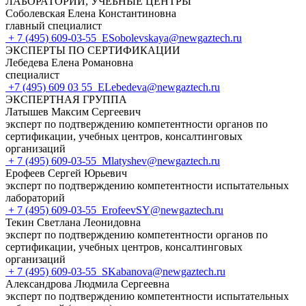
ЛАБОРАТОРИИ, УЧЕБНЫЕ ЦЕНТРЫ
Соболевская Елена Константиновна
главный специалист
+ 7 (495) 609-03-55
ESobolevskaya@newgaztech.ru
ЭКСПЕРТЫ ПО СЕРТИФИКАЦИИ
Лебедева Елена Романовна
специалист
+7 (495) 609 03 55
ELebedeva@newgaztech.ru
ЭКСПЕРТНАЯ ГРУППА
Латышев Максим Сергеевич
эксперт по подтверждению компетентности органов по
сертификации, учебных центров, консалтинговых
организаций
+ 7 (495) 609-03-55
Mlatyshev@newgaztech.ru
Ерофеев Сергей Юрьевич
эксперт по подтверждению компетентности испытательных
лабораторий
+ 7 (495) 609-03-55
ErofeevSY@newgaztech.ru
Текин Светлана Леонидовна
эксперт по подтверждению компетентности органов по
сертификации, учебных центров, консалтинговых
организаций
+ 7 (495) 609-03-55
SKabanova@newgaztech.ru
Александрова Людмила Сергеевна
эксперт по подтверждению компетентности испытательных