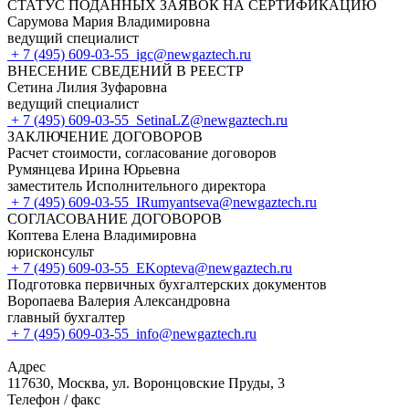
СТАТУС ПОДАННЫХ ЗАЯВОК НА СЕРТИФИКАЦИЮ
Сарумова Мария Владимировна
ведущий специалист
+ 7 (495) 609-03-55
igc@newgaztech.ru
ВНЕСЕНИЕ СВЕДЕНИЙ В РЕЕСТР
Сетина Лилия Зуфаровна
ведущий специалист
+ 7 (495) 609-03-55
SetinaLZ@newgaztech.ru
ЗАКЛЮЧЕНИЕ ДОГОВОРОВ
Расчет стоимости, согласование договоров
Румянцева Ирина Юрьевна
заместитель Исполнительного директора
+ 7 (495) 609-03-55
IRumyantseva@newgaztech.ru
СОГЛАСОВАНИЕ ДОГОВОРОВ
Коптева Елена Владимировна
юрисконсульт
+ 7 (495) 609-03-55
EKopteva@newgaztech.ru
Подготовка первичных бухгалтерских документов
Воропаева Валерия Александровна
главный бухгалтер
+ 7 (495) 609-03-55
info@newgaztech.ru
Адрес
117630, Москва, ул. Воронцовские Пруды, 3
Телефон / факс