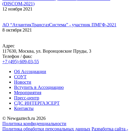
(DISCOM-2021)
12 ноября 2021
АО “АтлантикТрансгазСистема” - участник ПМГФ-2021
8 октября 2021
Адрес
117630, Москва, ул. Воронцовские Пруды, 3
Телефон / факс
+7 (495) 609-03-55
Об Ассоциации
СОУТ
Новости
Вступить в Ассоциацию
Мероприятия
Пресс-центр
СДС ИНТЕРГАЗСЕРТ
Контакты
© Newgaztech.ru 2026
Политика конфиденциальности
Политика обработки персональных данных
Разработка сайта -