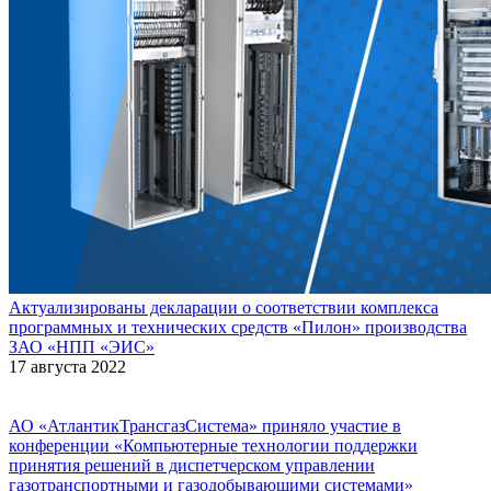
Актуализированы декларации о соответствии комплекса
программных и технических средств «Пилон» производства
ЗАО «НПП «ЭИС»
17 августа 2022
АО «АтлантикТрансгазСистема» приняло участие в
конференции «Компьютерные технологии поддержки
принятия решений в диспетчерском управлении
газотранспортными и газодобывающими системами»