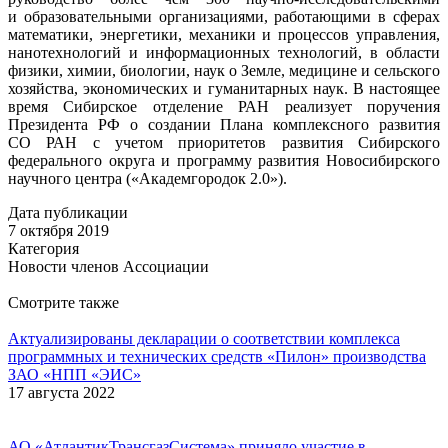
и образовательными организациями, работающими в сферах
математики, энергетики, механики и процессов управления,
нанотехнологий и информационных технологий, в области
физики, химии, биологии, наук о Земле, медицине и сельского
хозяйства, экономических и гуманитарных наук. В настоящее
время Сибирское отделение РАН реализует поручения
Президента РФ о создании Плана комплексного развития
СО РАН с учетом приоритетов развития Сибирского
федерального округа и программу развития Новосибирского
научного центра («Академгородок 2.0»).
Дата публикации
7 октября 2019
Категория
Новости членов Ассоциации
Смотрите также
Актуализированы декларации о соответствии комплекса
программных и технических средств «Пилон» производства
ЗАО «НПП «ЭИС»
17 августа 2022
АО «АтлантикТрансгазСистема» приняло участие в