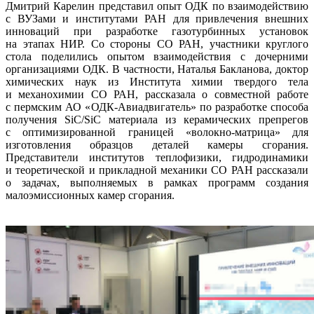
Дмитрий Карелин представил опыт ОДК по взаимодействию
с ВУЗами и институтами РАН для привлечения внешних
инноваций при разработке газотурбинных установок
на этапах НИР. Со стороны СО РАН, участники круглого
стола поделились опытом взаимодействия с дочерними
организациями ОДК. В частности, Наталья Бакланова, доктор
химических наук из Института химии твердого тела
и механохимии СО РАН, рассказала о совместной работе
с пермским АО «ОДК-Авиадвигатель» по разработке способа
получения SiC/SiC материала из керамических препрегов
с оптимизированной границей «волокно-матрица» для
изготовления образцов деталей камеры сгорания.
Представители институтов теплофизики, гидродинамики
и теоретической и прикладной механики СО РАН рассказали
о задачах, выполняемых в рамках программ создания
малоэмиссионных камер сгорания.