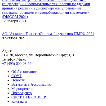
конференции «Компьютерные технологии поддержки
принятия решений в диспетчерском управлении
газотранспортными и газодобывающими системами»
(DISCOM-2021)
12 ноября 2021
АО “АтлантикТрансгазСистема” - участник ПМГФ-2021
8 октября 2021
Адрес
117630, Москва, ул. Воронцовские Пруды, 3
Телефон / факс
+7 (495) 609-03-55
Об Ассоциации
СОУТ
Новости
Вступить в Ассоциацию
Мероприятия
Пресс-центр
СДС ИНТЕРГАЗСЕРТ
Контакты