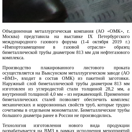
Объединенная металлургическая компания (АО «ОМК», г.
Москва) представила на выставке IX Петербургского
международного газового форума (1-4 октября 2019 г.)
«Импортозамещение в газовой отрасли» образец
биметаллической трубы диаметром 813 мм для нефтегазового
комплекса.
Производство плакированного листового проката
осуществляется на Выксунском металлургическом заводе (АО
«ВМЗ», входит в состав ОМК) из пакетной заготовки.
Наружный слой биметаллической трубы диаметром 813 мм
изготовлен из углеродистой стали толщиной 28,2 мм, а
внутренний толщиной 4,0 мм – из нержавеющей. Применение
биметаллических сталей позволяет обеспечить комплекс
механических и коррозионных свойств труб, которые трудно
сочетаемы в отдельном монометалле. Биметаллические трубы
большого диаметра ранее в России не производились.
Технология изготовления нового вида продукции
разрабатывается на ВМЗ в рамках исполнения мероприятий