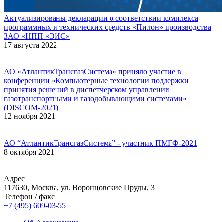
Актуализированы декларации о соответствии комплекса
программных и технических средств «Пилон» производства
ЗАО «НПП «ЭИС»
17 августа 2022
АО «АтлантикТрансгазСистема» приняло участие в
конференции «Компьютерные технологии поддержки
принятия решений в диспетчерском управлении
газотранспортными и газодобывающими системами»
(DISCOM-2021)
12 ноября 2021
АО “АтлантикТрансгазСистема” - участник ПМГФ-2021
8 октября 2021
Адрес
117630, Москва, ул. Воронцовские Пруды, 3
Телефон / факс
+7 (495) 609-03-55