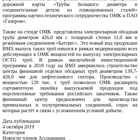
дорожной карты «Трубы большого диаметра и
соединительные детали из плакированных сталей»
программы научно-технического сотрудничества ОМК и ПАО
«Газпром».
Также на стенде ОМК представлена электросварная обсадная
труба диметром 426,0 мм с толщиной стенки 11,0 мм и
резьбовым соединением «Баттрес». Это новый вид продукции
ВМЗ, выпуск таких труб начался в рамках модернизацию всех
действующих в ОМК мощностей по выпуску электросварных
OCTG труб. В рамках масштабной инвестиционной
программы в 2018 году на ВМЗ завершилось строительство
центра финишной отделки обсадных труб диаметром 139,7-
426,0 мм для нефтегазового сектора. Производство с
мощностью 120 тыс. т труб позволило ОМК расширить
сортаментную линейку выпускаемой продукции под
перспективные требования российских заказчиков. Также
финишный центр предназначен для производства
премиальных и полупремиальных соединений, спрос на
которые растёт в связи с усложнением условий добычи.
Дата публикации
4 октября 2019
Категория
Новости членов Ассоциации